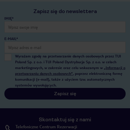
Zapisz się do newslettera
IMIĘ*
E-MAIL*
Wyrażam zgodę na przetwarzanie danych osobowych przez TUI
Poland Sp. z o.o. i TUI Poland Dystrybucja Sp. z o.o. w celach
marketingowych, w zakresie oraz celu wskazanym w
„Informacji o
przetwarzaniu danych osobowych”
, poprzez elektroniczną formę
komunikacji (e-mail), także z użyciem tzw. automatycznych
systemów wywołujących.
Zapisz się
Skontaktuj się z nami
Telefoniczne Centrum Rezerwacji