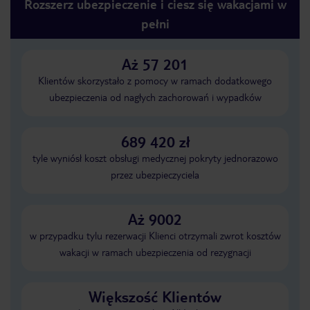
Rozszerz ubezpieczenie i ciesz się wakacjami w
pełni
Aż 57 201
Klientów skorzystało z pomocy w ramach dodatkowego
ubezpieczenia od nagłych zachorowań i wypadków
689 420 zł
tyle wyniósł koszt obsługi medycznej pokryty jednorazowo
przez ubezpieczyciela
Aż 9002
w przypadku tylu rezerwacji Klienci otrzymali zwrot kosztów
wakacji w ramach ubezpieczenia od rezygnacji
Większość Klientów