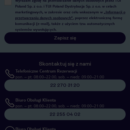
Wyrażam zgodę na przetwarzanie danych osobowych przez TUI
Poland Sp. z o.o. i TUI Poland Dystrybucja Sp. z o.o. w celach
marketingowych, w zakresie oraz celu wskazanym w
„Informacji o
przetwarzaniu danych osobowych”
, poprzez elektroniczną formę
komunikacji (e-mail), także z użyciem tzw. automatycznych
systemów wywołujących.
Zapisz się
Skontaktuj się z nami
Telefoniczne Centrum Rezerwacji
pon. – pt. 08:00–22:00, sob. – niedz. 09:00–21:00
22 270 31 20
Biuro Obsługi Klienta
pon. – pt. 08:00–22:00, sob. – niedz. 09:00–21:00
22 255 04 02
Biuro Obsługi Klienta