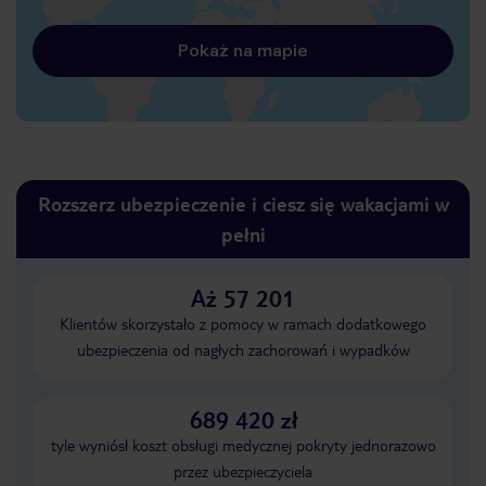
Pokaż na mapie
Rozszerz ubezpieczenie i ciesz się wakacjami w
pełni
Aż 57 201
Klientów skorzystało z pomocy w ramach dodatkowego
ubezpieczenia od nagłych zachorowań i wypadków
689 420 zł
tyle wyniósł koszt obsługi medycznej pokryty jednorazowo
przez ubezpieczyciela