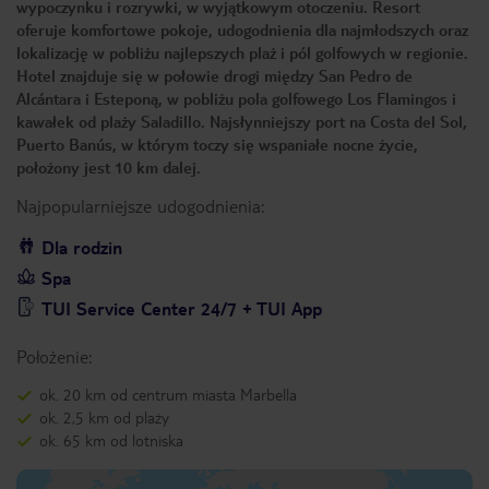
wypoczynku i rozrywki, w wyjątkowym otoczeniu. Resort
oferuje komfortowe pokoje, udogodnienia dla najmłodszych oraz
lokalizację w pobliżu najlepszych plaż i pól golfowych w regionie.
Hotel znajduje się w połowie drogi między San Pedro de
Alcántara i Esteponą, w pobliżu pola golfowego Los Flamingos i
kawałek od plaży Saladillo. Najsłynniejszy port na Costa del Sol,
Puerto Banús, w którym toczy się wspaniałe nocne życie,
położony jest 10 km dalej.
Najpopularniejsze udogodnienia:
Dla rodzin
Spa
TUI Service Center 24/7 + TUI App
Położenie:
ok. 20 km od centrum miasta Marbella
ok. 2,5 km od plaży
ok. 65 km od lotniska