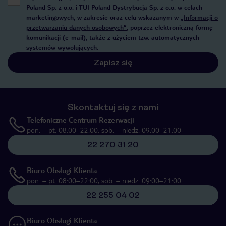
Poland Sp. z o.o. i TUI Poland Dystrybucja Sp. z o.o. w celach
marketingowych, w zakresie oraz celu wskazanym w
„Informacji o
przetwarzaniu danych osobowych”
, poprzez elektroniczną formę
komunikacji (e-mail), także z użyciem tzw. automatycznych
systemów wywołujących.
Zapisz się
Skontaktuj się z nami
Telefoniczne Centrum Rezerwacji
pon. – pt. 08:00–22:00, sob. – niedz. 09:00–21:00
22 270 31 20
Biuro Obsługi Klienta
pon. – pt. 08:00–22:00, sob. – niedz. 09:00–21:00
22 255 04 02
Biuro Obsługi Klienta