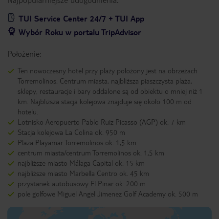
TUI Service Center 24/7 + TUI App
Wybór Roku w portalu TripAdvisor
Położenie:
Ten nowoczesny hotel przy plaży położony jest na obrzeżach
Torremolinos. Centrum miasta, najbliższa piaszczysta plaża,
sklepy, restauracje i bary oddalone są od obiektu o mniej niż 1
km. Najbliższa stacja kolejowa znajduje się około 100 m od
hotelu.
Lotnisko Aeropuerto Pablo Ruiz Picasso (AGP) ok. 7 km
Stacja kolejowa La Colina ok. 950 m
Plaża Playamar Torremolinos ok. 1,5 km
centrum miasta/centrum Torremolinos ok. 1,5 km
najbliższe miasto Málaga Capital ok. 15 km
najbliższe miasto Marbella Centro ok. 45 km
przystanek autobusowy El Pinar ok. 200 m
pole golfowe Miguel Angel Jimenez Golf Academy ok. 500 m