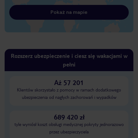
Pokaż na mapie
Rozszerz ubezpieczenie i ciesz się wakacjami w
pełni
Aż 57 201
Klientów skorzystało z pomocy w ramach dodatkowego
ubezpieczenia od nagłych zachorowań i wypadków
689 420 zł
tyle wyniósł koszt obsługi medycznej pokryty jednorazowo
przez ubezpieczyciela