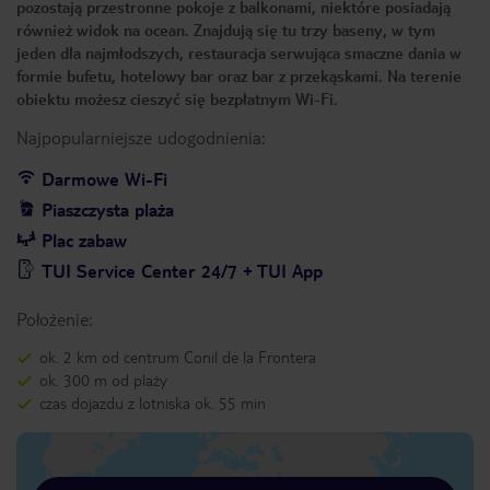
pozostają przestronne pokoje z balkonami, niektóre posiadają
również widok na ocean. Znajdują się tu trzy baseny, w tym
jeden dla najmłodszych, restauracja serwująca smaczne dania w
formie bufetu, hotelowy bar oraz bar z przekąskami. Na terenie
obiektu możesz cieszyć się bezpłatnym Wi-Fi.
Najpopularniejsze udogodnienia:
Darmowe Wi-Fi
Piaszczysta plaża
Plac zabaw
TUI Service Center 24/7 + TUI App
Położenie:
ok. 2 km od centrum Conil de la Frontera
ok. 300 m od plaży
czas dojazdu z lotniska ok. 55 min