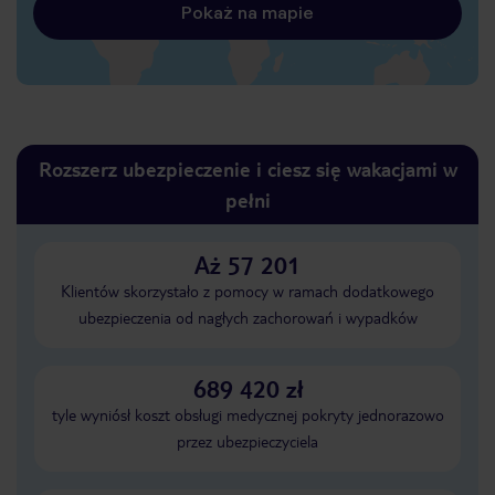
Pokaż na mapie
Rozszerz ubezpieczenie i ciesz się wakacjami w
pełni
Aż 57 201
Klientów skorzystało z pomocy w ramach dodatkowego
ubezpieczenia od nagłych zachorowań i wypadków
689 420 zł
tyle wyniósł koszt obsługi medycznej pokryty jednorazowo
przez ubezpieczyciela