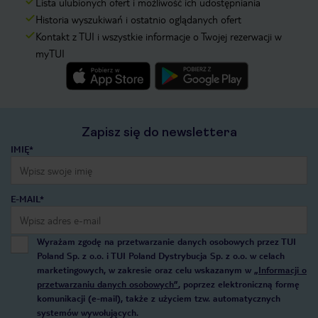
Lista ulubionych ofert i możliwość ich udostępniania
Historia wyszukiwań i ostatnio oglądanych ofert
Kontakt z TUI i wszystkie informacje o Twojej rezerwacji w
myTUI
Zapisz się do newslettera
IMIĘ*
E-MAIL*
Wyrażam zgodę na przetwarzanie danych osobowych przez TUI
Poland Sp. z o.o. i TUI Poland Dystrybucja Sp. z o.o. w celach
marketingowych, w zakresie oraz celu wskazanym w
„Informacji o
przetwarzaniu danych osobowych”
, poprzez elektroniczną formę
komunikacji (e-mail), także z użyciem tzw. automatycznych
systemów wywołujących.