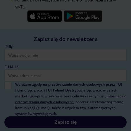
myTUI
Zapisz się do newslettera
IMIĘ*
E-MAIL*
Wyrażam zgodę na przetwarzanie danych osobowych przez TUI
Poland Sp. z o.o. i TUI Poland Dystrybucja Sp. z o.o. w celach
marketingowych, w zakresie oraz celu wskazanym w
„Informacji o
przetwarzaniu danych osobowych”
, poprzez elektroniczną formę
komunikacji (e-mail), także z użyciem tzw. automatycznych
systemów wywołujących.
Zapisz się