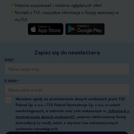
Historia wyszukiwań i ostatnio oglądanych ofert
Kontakt z TUI i wszystkie informacje o Twojej rezerwacji w
myTUI
Zapisz się do newslettera
IMIĘ*
E-MAIL*
Wyrażam zgodę na przetwarzanie danych osobowych przez TUI
Poland Sp. z o.o. i TUI Poland Dystrybucja Sp. z o.o. w celach
marketingowych, w zakresie oraz celu wskazanym w
„Informacji o
przetwarzaniu danych osobowych”
, poprzez elektroniczną formę
komunikacji (e-mail), także z użyciem tzw. automatycznych
systemów wywołujących.