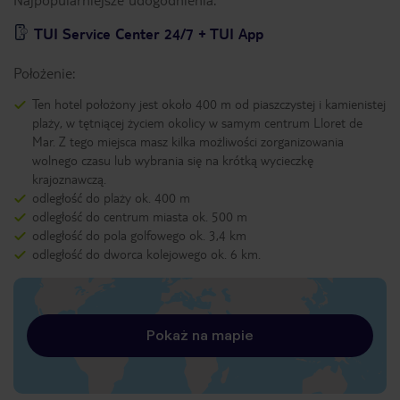
TUI Service Center 24/7 + TUI App
Położenie:
Ten hotel położony jest około 400 m od piaszczystej i kamienistej
plaży, w tętniącej życiem okolicy w samym centrum Lloret de
Mar. Z tego miejsca masz kilka możliwości zorganizowania
wolnego czasu lub wybrania się na krótką wycieczkę
krajoznawczą.
odległość do plaży ok. 400 m
odległość do centrum miasta ok. 500 m
odległość do pola golfowego ok. 3,4 km
odległość do dworca kolejowego ok. 6 km.
Pokaż na mapie