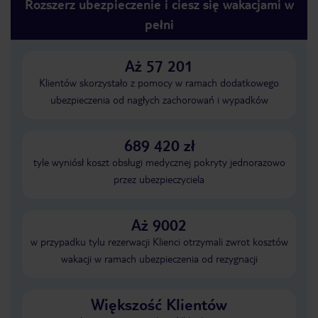
Rozszerz ubezpieczenie i ciesz się wakacjami w
pełni
Aż 57 201
Klientów skorzystało z pomocy w ramach dodatkowego
ubezpieczenia od nagłych zachorowań i wypadków
689 420 zł
tyle wyniósł koszt obsługi medycznej pokryty jednorazowo
przez ubezpieczyciela
Aż 9002
w przypadku tylu rezerwacji Klienci otrzymali zwrot kosztów
wakacji w ramach ubezpieczenia od rezygnacji
Większość Klientów