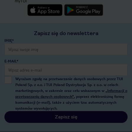
myTUI
Zapisz się do newslettera
IMIĘ*
E-MAIL*
Wyrażam zgodę na przetwarzanie danych osobowych przez TUI
Poland Sp. z o.o. i TUI Poland Dystrybucja Sp. z o.o. w celach
marketingowych, w zakresie oraz celu wskazanym w
„Informacji o
przetwarzaniu danych osobowych”
, poprzez elektroniczną formę
komunikacji (e-mail), także z użyciem tzw. automatycznych
systemów wywołujących.
Zapisz się