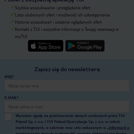
Szybkie wyszukiwanie i przeglądanie ofert
Lista ulubionych ofert i możliwość ich udostępniania
Historia wyszukiwań i ostatnio oglądanych ofert
Kontakt z TUI i wszystkie informacje o Twojej rezerwacji w
myTUI
Zapisz się do newslettera
IMIĘ*
E-MAIL*
Wyrażam zgodę na przetwarzanie danych osobowych przez TUI
Poland Sp. z o.o. i TUI Poland Dystrybucja Sp. z o.o. w celach
marketingowych, w zakresie oraz celu wskazanym w
„Informacji o
przetwarzaniu danych osobowych”
, poprzez elektroniczną formę