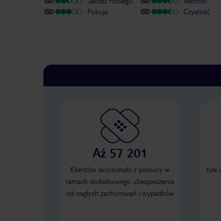
Jakość noclegu
Wartość
Pokoje
Czystość
Aż 57 201
Klientów skorzystało z pomocy w
tyle
ramach dodatkowego ubezpieczenia
od nagłych zachorowań i wypadków