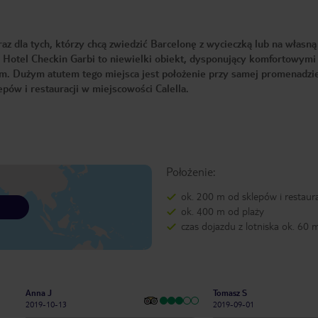
az dla tych, którzy chcą zwiedzić Barcelonę z wycieczką lub na własną
j. Hotel Checkin Garbi to niewielki obiekt, dysponujący komfortowymi
m. Dużym atutem tego miejsca jest położenie przy samej promenadzi
lepów i restauracji w miejscowości Calella.
Położenie:
ok. 200 m od sklepów i restaura
ok. 400 m od plaży
czas dojazdu z lotniska ok. 60 
Anna J
Tomasz S
2019-10-13
2019-09-01