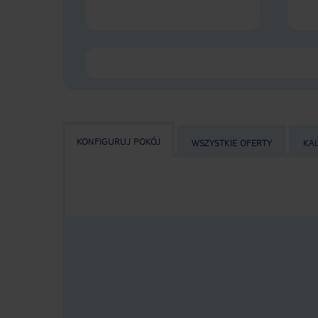
KONFIGURUJ POKÓJ
WSZYSTKIE OFERTY
KA