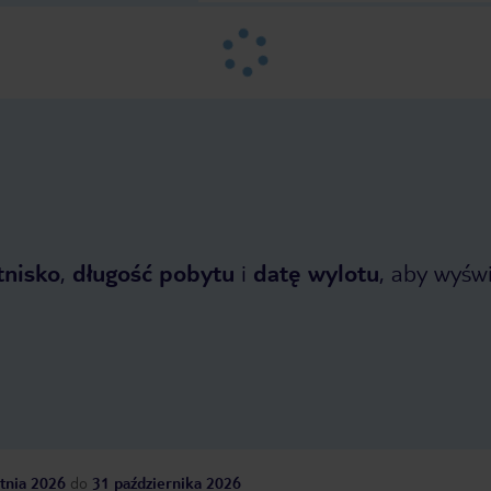
tnisko
,
długość pobytu
i
datę wylotu
, aby wyświe
tnia 2026
do
31 października 2026