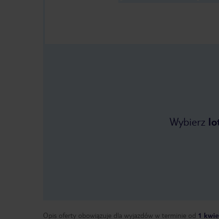
Wybierz
lo
Opis oferty obowiązuje dla wyjazdów w terminie
od
1 kwie