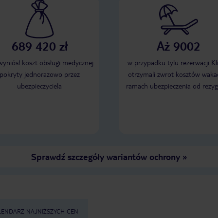
689 420 zł
Aż 9002
 wyniósł koszt obsługi medycznej
w przypadku tylu rezerwacji Kl
pokryty jednorazowo przez
otrzymali zwrot kosztów wakac
ubezpieczyciela
ramach ubezpieczenia od rezyg
Sprawdź szczegóły wariantów ochrony
»
LENDARZ NAJNIŻSZYCH CEN