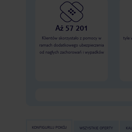
Aż 57 201
Klientów skorzystało z pomocy w
tyle
ramach dodatkowego ubezpieczenia
od nagłych zachorowań i wypadków
KONFIGURUJ POKÓJ
WSZYSTKIE OFERTY
KA