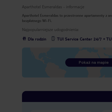
Aparthotel Esmeraldas
-
informacje
Aparthotel Esmeraldas to przestronne apartamenty z ane
bezpłatnego Wi-Fi.
Najpopularniejsze udogodnienia:
Dla rodzin
TUI Service Center 24/7 + TU
Pokaż na mapie