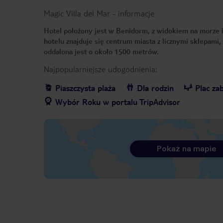
Magic Villa del Mar
-
informacje
Hotel położony jest w Benidorm, z widokiem na morze 
hotelu znajduje się centrum miasta z licznymi sklepami,
oddalona jest o około 1500 metrów.
Najpopularniejsze udogodnienia:
Piaszczysta plaża
Dla rodzin
Plac za
Wybór Roku w portalu TripAdvisor
Pokaż na mapie