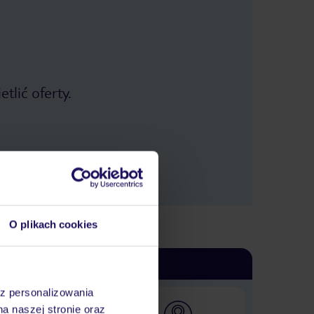
tlić oferty.
O plikach cookies
az personalizowania
na naszej stronie oraz