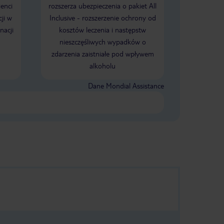
ienci
rozszerza ubezpieczenia o pakiet All
ji w
Inclusive - rozszerzenie ochrony od
nacji
kosztów leczenia i następstw
nieszczęśliwych wypadków o
zdarzenia zaistniałe pod wpływem
alkoholu
Dane Mondial Assistance