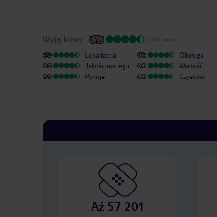
Wyjątkowy
(5102 opinie)
Lokalizacja
Obsługa
Jakość noclegu
Wartość
Pokoje
Czystość
Aż 57 201