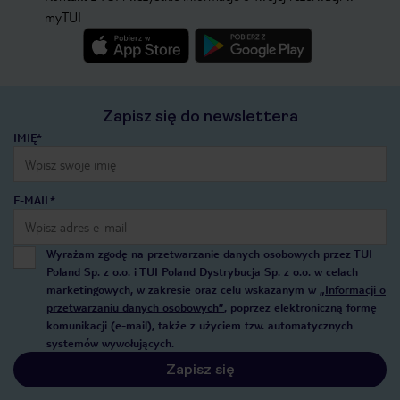
myTUI
Zapisz się do newslettera
IMIĘ*
E-MAIL*
Wyrażam zgodę na przetwarzanie danych osobowych przez TUI
Poland Sp. z o.o. i TUI Poland Dystrybucja Sp. z o.o. w celach
marketingowych, w zakresie oraz celu wskazanym w
„Informacji o
przetwarzaniu danych osobowych”
, poprzez elektroniczną formę
komunikacji (e-mail), także z użyciem tzw. automatycznych
systemów wywołujących.
Zapisz się