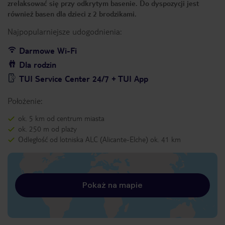
zrelaksować się przy odkrytym basenie. Do dyspozycji jest
również basen dla dzieci z 2 brodzikami.
Najpopularniejsze udogodnienia:
Darmowe Wi-Fi
Dla rodzin
TUI Service Center 24/7 + TUI App
Położenie:
ok. 5 km od centrum miasta
ok. 250 m od plaży
Odległość od lotniska ALC (Alicante-Elche) ok. 41 km
Pokaż na mapie