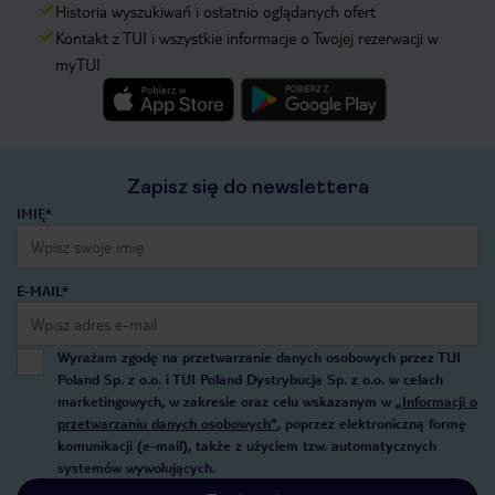
Historia wyszukiwań i ostatnio oglądanych ofert
Kontakt z TUI i wszystkie informacje o Twojej rezerwacji w
myTUI
Zapisz się do newslettera
IMIĘ*
E-MAIL*
Wyrażam zgodę na przetwarzanie danych osobowych przez TUI
Poland Sp. z o.o. i TUI Poland Dystrybucja Sp. z o.o. w celach
marketingowych, w zakresie oraz celu wskazanym w
„Informacji o
przetwarzaniu danych osobowych”
, poprzez elektroniczną formę
komunikacji (e-mail), także z użyciem tzw. automatycznych
systemów wywołujących.