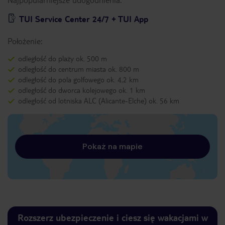
TUI Service Center 24/7 + TUI App
Położenie:
odległość do plaży ok. 500 m
odległość do centrum miasta ok. 800 m
odległość do pola golfowego ok. 4,2 km
odległość do dworca kolejowego ok. 1 km
odległość od lotniska ALC (Alicante-Elche) ok. 56 km
Pokaż na mapie
Rozszerz ubezpieczenie i ciesz się wakacjami w