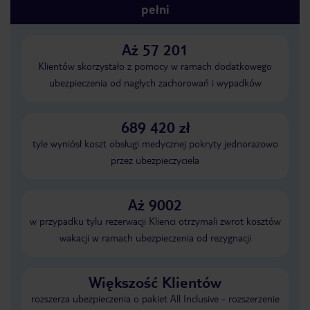
pełni
Aż 57 201
Klientów skorzystało z pomocy w ramach dodatkowego
ubezpieczenia od nagłych zachorowań i wypadków
689 420 zł
tyle wyniósł koszt obsługi medycznej pokryty jednorazowo
przez ubezpieczyciela
Aż 9002
w przypadku tylu rezerwacji Klienci otrzymali zwrot kosztów
wakacji w ramach ubezpieczenia od rezygnacji
Większość Klientów
rozszerza ubezpieczenia o pakiet All Inclusive - rozszerzenie