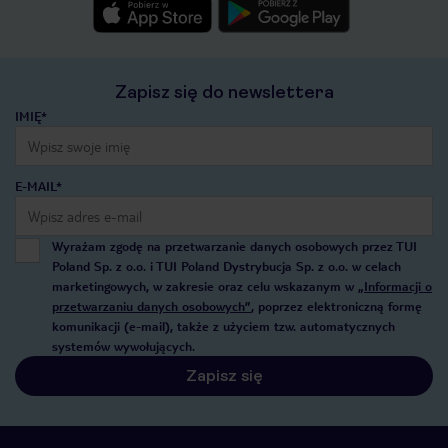
Zapisz się do newslettera
IMIĘ*
E-MAIL*
Wyrażam zgodę na przetwarzanie danych osobowych przez TUI
Poland Sp. z o.o. i TUI Poland Dystrybucja Sp. z o.o. w celach
marketingowych, w zakresie oraz celu wskazanym w
„Informacji o
przetwarzaniu danych osobowych”
, poprzez elektroniczną formę
komunikacji (e-mail), także z użyciem tzw. automatycznych
systemów wywołujących.
Zapisz się