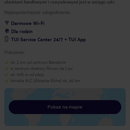
obiektami handlowymi i rozrywkowymi jest w zasięgu ręki.
Najpopularniejsze udogodnienia:
Darmowe Wi-Fi
Dla rodzin
TUI Service Center 24/7 + TUI App
Położenie:
ok. 2 km od centrum Benidorm
w centrum dzielnicy Rincon de Loix
ok. 600 m od plaży
lotniska ALC (Alicante-Elche) ok. 60 km
Pokaż na mapie