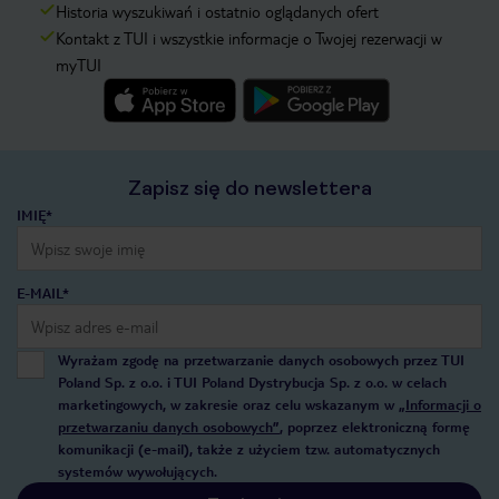
Historia wyszukiwań i ostatnio oglądanych ofert
Kontakt z TUI i wszystkie informacje o Twojej rezerwacji w
myTUI
Zapisz się do newslettera
IMIĘ*
E-MAIL*
Wyrażam zgodę na przetwarzanie danych osobowych przez TUI
Poland Sp. z o.o. i TUI Poland Dystrybucja Sp. z o.o. w celach
marketingowych, w zakresie oraz celu wskazanym w
„Informacji o
przetwarzaniu danych osobowych”
, poprzez elektroniczną formę
komunikacji (e-mail), także z użyciem tzw. automatycznych
systemów wywołujących.