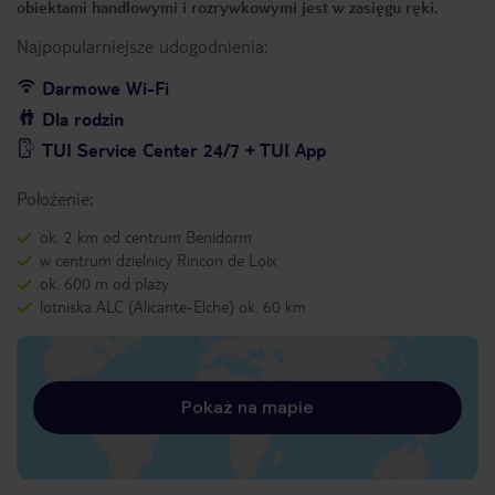
obiektami handlowymi i rozrywkowymi jest w zasięgu ręki.
Najpopularniejsze udogodnienia:
Darmowe Wi-Fi
Dla rodzin
TUI Service Center 24/7 + TUI App
Położenie:
ok. 2 km od centrum Benidorm
w centrum dzielnicy Rincon de Loix
ok. 600 m od plaży
lotniska ALC (Alicante-Elche) ok. 60 km
Pokaż na mapie