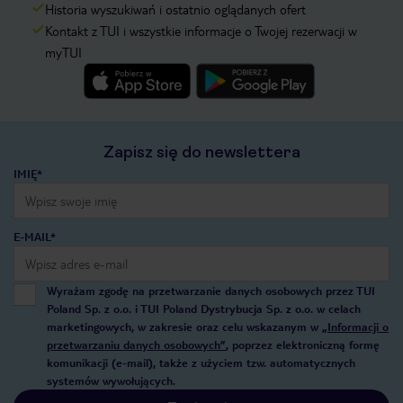
Historia wyszukiwań i ostatnio oglądanych ofert
Kontakt z TUI i wszystkie informacje o Twojej rezerwacji w
myTUI
Zapisz się do newslettera
IMIĘ*
E-MAIL*
Wyrażam zgodę na przetwarzanie danych osobowych przez TUI
Poland Sp. z o.o. i TUI Poland Dystrybucja Sp. z o.o. w celach
marketingowych, w zakresie oraz celu wskazanym w
„Informacji o
przetwarzaniu danych osobowych”
, poprzez elektroniczną formę
komunikacji (e-mail), także z użyciem tzw. automatycznych
systemów wywołujących.