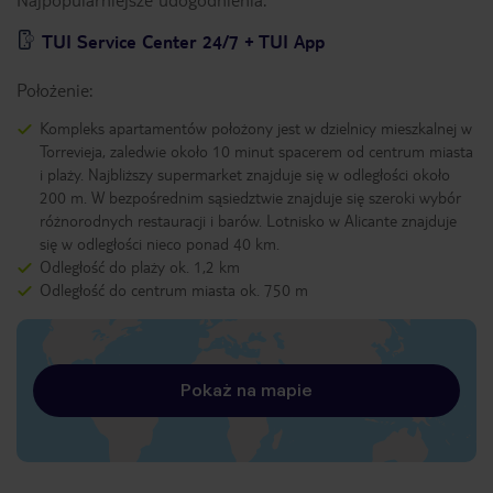
TUI Service Center 24/7 + TUI App
Położenie:
Kompleks apartamentów położony jest w dzielnicy mieszkalnej w
Torrevieja, zaledwie około 10 minut spacerem od centrum miasta
i plaży. Najbliższy supermarket znajduje się w odległości około
200 m. W bezpośrednim sąsiedztwie znajduje się szeroki wybór
różnorodnych restauracji i barów. Lotnisko w Alicante znajduje
się w odległości nieco ponad 40 km.
Odległość do plaży ok. 1,2 km
Odległość do centrum miasta ok. 750 m
Pokaż na mapie