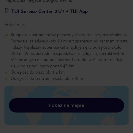
TUI Service Center 24/7 + TUI App
Położenie:
Kompleks apartamentów położony jest w dzielnicy mieszkalnej w
Torrevieja, zaledwie około 10 minut spacerem od centrum miasta
i plaży. Najbliższy supermarket znajduje się w odległości około
200 m. W bezpośrednim sąsiedztwie znajduje się szeroki wybór
różnorodnych restauracji i barów. Lotnisko w Alicante znajduje
się w odległości nieco ponad 40 km.
Odległość do plaży ok. 1,2 km
Odległość do centrum miasta ok. 750 m
Pokaż na mapie