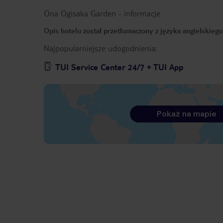
Ona Ogisaka Garden
-
informacje
Opis hotelu został przetłumaczony z języka angielskieg
Najpopularniejsze udogodnienia:
TUI Service Center 24/7 + TUI App
Pokaż na mapie