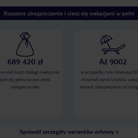
Rozszerz ubezpieczenie i ciesz się wakacjami w pełni
689 420 zł
Aż 9002
 wyniósł koszt obsługi medycznej
w przypadku tylu rezerwacji Kl
pokryty jednorazowo przez
otrzymali zwrot kosztów wakac
ubezpieczyciela
ramach ubezpieczenia od rezyg
Sprawdź szczegóły wariantów ochrony
»