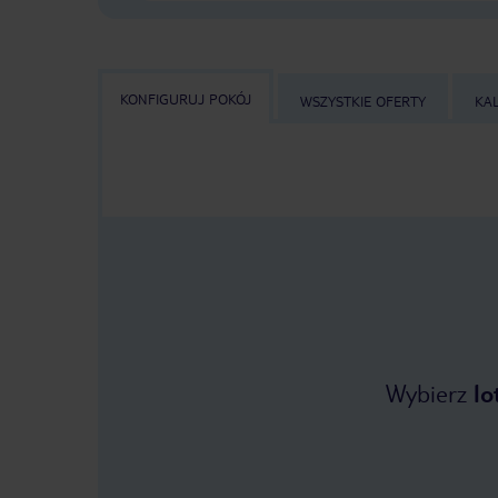
KONFIGURUJ POKÓJ
WSZYSTKIE OFERTY
KA
Wybierz
lo