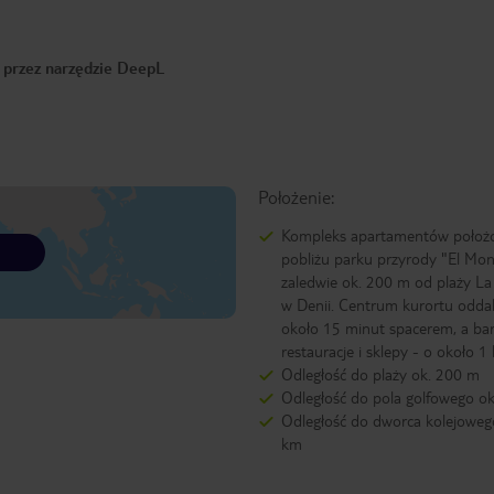
o przez narzędzie DeepL
Położenie:
Kompleks apartamentów położo
pobliżu parku przyrody "El Mon
zaledwie ok. 200 m od plaży La
w Denii. Centrum kurortu oddal
około 15 minut spacerem, a bar
restauracje i sklepy - o około 1
Odległość do plaży ok. 200 m
Odległość do pola golfowego o
Odległość do dworca kolejowego
km