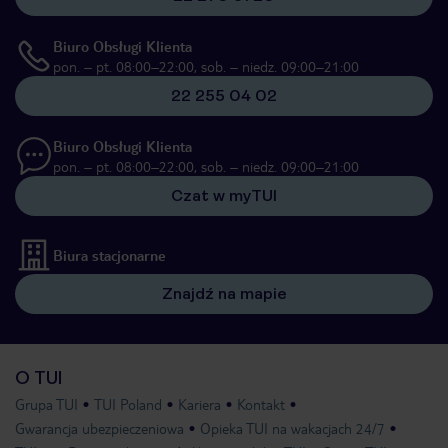
Biuro Obsługi Klienta
pon. – pt. 08:00–22:00, sob. – niedz. 09:00–21:00
22 255 04 02
Biuro Obsługi Klienta
pon. – pt. 08:00–22:00, sob. – niedz. 09:00–21:00
Czat w myTUI
Biura stacjonarne
Znajdź na mapie
O TUI
Grupa TUI
TUI Poland
Kariera
Kontakt
Gwarancja ubezpieczeniowa
Opieka TUI na wakacjach 24/7