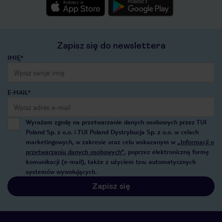
Zapisz się do newslettera
IMIĘ*
E-MAIL*
Wyrażam zgodę na przetwarzanie danych osobowych przez TUI
Poland Sp. z o.o. i TUI Poland Dystrybucja Sp. z o.o. w celach
marketingowych, w zakresie oraz celu wskazanym w
„Informacji o
przetwarzaniu danych osobowych”
, poprzez elektroniczną formę
komunikacji (e-mail), także z użyciem tzw. automatycznych
systemów wywołujących.
Zapisz się