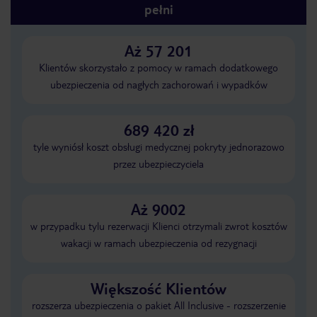
pełni
Aż 57 201
Klientów skorzystało z pomocy w ramach dodatkowego
ubezpieczenia od nagłych zachorowań i wypadków
689 420 zł
tyle wyniósł koszt obsługi medycznej pokryty jednorazowo
przez ubezpieczyciela
Aż 9002
w przypadku tylu rezerwacji Klienci otrzymali zwrot kosztów
wakacji w ramach ubezpieczenia od rezygnacji
Większość Klientów
rozszerza ubezpieczenia o pakiet All Inclusive - rozszerzenie