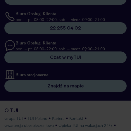
Biuro Obsługi Klienta
pon. – pt. 08:00–22:00, sob. – niedz. 09:00–21:00
22 255 04 02
Biuro Obsługi Klienta
pon. – pt. 08:00–22:00, sob. – niedz. 09:00–21:00
Czat w myTUI
Biura stacjonarne
Znajdź na mapie
O TUI
Grupa TUI
TUI Poland
Kariera
Kontakt
Gwarancja ubezpieczeniowa
Opieka TUI na wakacjach 24/7