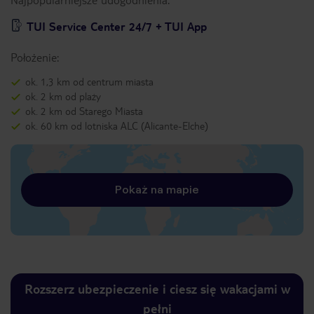
TUI Service Center 24/7 + TUI App
Położenie:
ok. 1,3 km od centrum miasta
ok. 2 km od plaży
ok. 2 km od Starego Miasta
ok. 60 km od lotniska ALC (Alicante-Elche)
Pokaż na mapie
Rozszerz ubezpieczenie i ciesz się wakacjami w
pełni