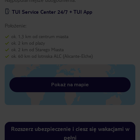
TUI Service Center 24/7 + TUI App
Położenie:
ok. 1,3 km od centrum miasta
ok. 2 km od plaży
ok. 2 km od Starego Miasta
ok. 60 km od lotniska ALC (Alicante-Elche)
Pokaż na mapie
Rozszerz ubezpieczenie i ciesz się wakacjami w
pełni