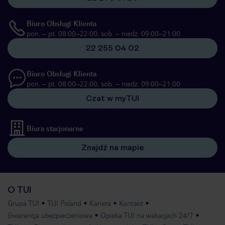
Biuro Obsługi Klienta
pon. – pt. 08:00–22:00, sob. – niedz. 09:00–21:00
22 255 04 02
Biuro Obsługi Klienta
pon. – pt. 08:00–22:00, sob. – niedz. 09:00–21:00
Czat w myTUI
Biura stacjonarne
Znajdź na mapie
O TUI
Grupa TUI
TUI Poland
Kariera
Kontakt
Gwarancja ubezpieczeniowa
Opieka TUI na wakacjach 24/7