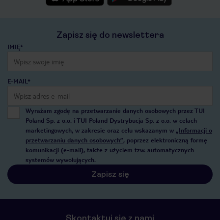
Zapisz się do newslettera
IMIĘ*
E-MAIL*
Wyrażam zgodę na przetwarzanie danych osobowych przez TUI
Poland Sp. z o.o. i TUI Poland Dystrybucja Sp. z o.o. w celach
marketingowych, w zakresie oraz celu wskazanym w
„Informacji o
przetwarzaniu danych osobowych”
, poprzez elektroniczną formę
komunikacji (e-mail), także z użyciem tzw. automatycznych
systemów wywołujących.
Zapisz się
Skontaktuj się z nami