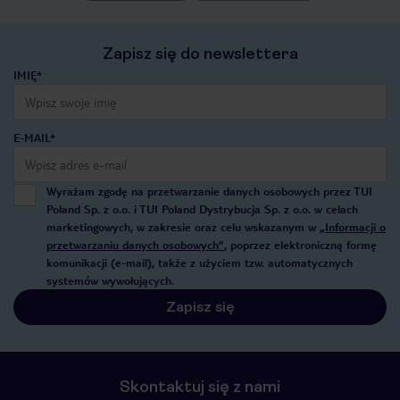
Zapisz się do newslettera
IMIĘ*
E-MAIL*
Wyrażam zgodę na przetwarzanie danych osobowych przez TUI
Poland Sp. z o.o. i TUI Poland Dystrybucja Sp. z o.o. w celach
marketingowych, w zakresie oraz celu wskazanym w
„Informacji o
przetwarzaniu danych osobowych”
, poprzez elektroniczną formę
komunikacji (e-mail), także z użyciem tzw. automatycznych
systemów wywołujących.
Zapisz się
Skontaktuj się z nami