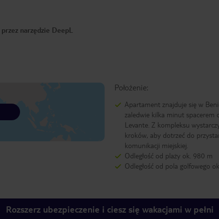
o przez narzędzie DeepL
Położenie:
Apartament znajduje się w Beni
zaledwie kilka minut spacerem 
Levante. Z kompleksu wystarczy
kroków, aby dotrzeć do przyst
komunikacji miejskiej.
Odległość od plaży ok. 980 m
Odległość od pola golfowego o
Rozszerz ubezpieczenie i ciesz się wakacjami w pełni