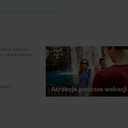
naszych Klientach,
ce miejsca podczas
rajach,