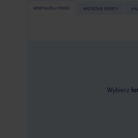
KONFIGURUJ POKÓJ
WSZYSTKIE OFERTY
KA
Wybierz
lo