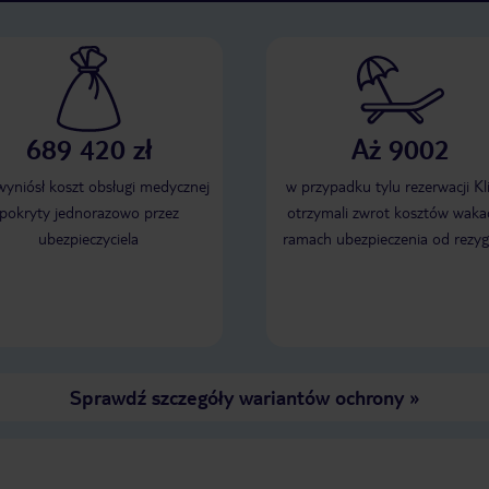
689 420 zł
Aż 9002
 wyniósł koszt obsługi medycznej
w przypadku tylu rezerwacji Kl
pokryty jednorazowo przez
otrzymali zwrot kosztów wakac
ubezpieczyciela
ramach ubezpieczenia od rezyg
Sprawdź szczegóły wariantów ochrony
»