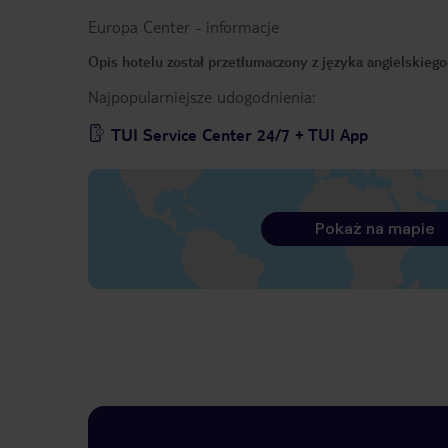
Europa Center
-
informacje
Opis hotelu został przetłumaczony z języka angielskieg
Najpopularniejsze udogodnienia:
TUI Service Center 24/7 + TUI App
Pokaż na mapie