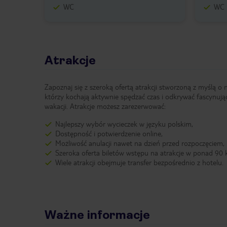
WC
WC
Atrakcje
Zapoznaj się z szeroką ofertą atrakcji stworzoną z myślą o 
którzy kochają aktywnie spędzać czas i odkrywać fascynują
wakacji. Atrakcje możesz zarezerwować:
Najlepszy wybór wycieczek w języku polskim,
Dostępność i potwierdzenie online,
Możliwość anulacji nawet na dzień przed rozpoczęciem,
Szeroka oferta biletów wstępu na atrakcje w ponad 90 k
Wiele atrakcji obejmuje transfer bezpośrednio z hotelu.
Ważne informacje