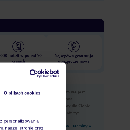
 000 hoteli w ponad 50
Najwyższa gwarancja
krajach
ubezpieczeniowa
rmacje
Ups, ta oferta nie jest
O plikach cookies
dostępna.
Przygotowaliśmy dla Ciebie
podobne oferty:
az personalizowania
Zobacz inne ceny i terminy
»
na naszej stronie oraz