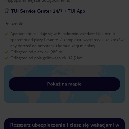
TUI Service Center 24/7 + TUI App
Położenie:
Apartament znajduje się w Benidormie, zaledwie kilka minut
spacerem od plaży Levante. Z kompleksu wystarczy kilka kroków,
aby dotrzeć do przystanku komunikacji miejskiej.
Odległość od plaży ok. 980 m
Odległość od pola golfowego ok. 12,5 km
Pokaż na mapie
Rozszerz ubezpieczenie i ciesz się wakacjami w