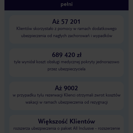
pełni
Aż 57 201
Klientów skorzystało z pomocy w ramach dodatkowego
ubezpieczenia od nagłych zachorowań i wypadków
689 420 zł
tyle wyniósł koszt obsługi medycznej pokryty jednorazowo
przez ubezpieczyciela
Aż 9002
w przypadku tylu rezerwacji Klienci otrzymali zwrot kosztów
wakacji w ramach ubezpieczenia od rezygnacji
Większość Klientów
rozszerza ubezpieczenia o pakiet All Inclusive - rozszerzenie