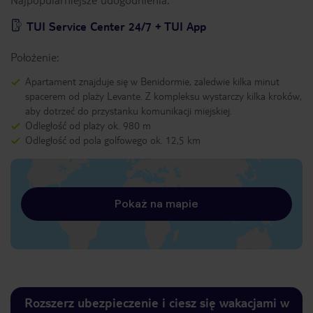
TUI Service Center 24/7 + TUI App
Położenie:
Apartament znajduje się w Benidormie, zaledwie kilka minut
spacerem od plaży Levante. Z kompleksu wystarczy kilka kroków,
aby dotrzeć do przystanku komunikacji miejskiej.
Odległość od plaży ok. 980 m
Odległość od pola golfowego ok. 12,5 km
Pokaż na mapie
Rozszerz ubezpieczenie i ciesz się wakacjami w