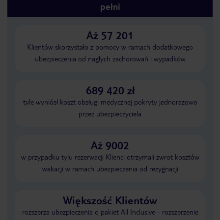
pełni
Aż 57 201
Klientów skorzystało z pomocy w ramach dodatkowego
ubezpieczenia od nagłych zachorowań i wypadków
689 420 zł
tyle wyniósł koszt obsługi medycznej pokryty jednorazowo
przez ubezpieczyciela
Aż 9002
w przypadku tylu rezerwacji Klienci otrzymali zwrot kosztów
wakacji w ramach ubezpieczenia od rezygnacji
Większość Klientów
rozszerza ubezpieczenia o pakiet All Inclusive - rozszerzenie