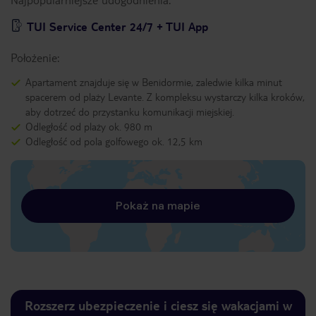
TUI Service Center 24/7 + TUI App
Położenie:
Apartament znajduje się w Benidormie, zaledwie kilka minut
spacerem od plaży Levante. Z kompleksu wystarczy kilka kroków,
aby dotrzeć do przystanku komunikacji miejskiej.
Odległość od plaży ok. 980 m
Odległość od pola golfowego ok. 12,5 km
Pokaż na mapie
Rozszerz ubezpieczenie i ciesz się wakacjami w