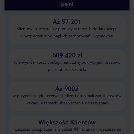
pełni
Aż 57 201
Klientów skorzystało z pomocy w ramach dodatkowego
ubezpieczenia od nagłych zachorowań i wypadków
689 420 zł
tyle wyniósł koszt obsługi medycznej pokryty jednorazowo
przez ubezpieczyciela
Aż 9002
w przypadku tylu rezerwacji Klienci otrzymali zwrot kosztów
wakacji w ramach ubezpieczenia od rezygnacji
Większość Klientów
rozszerza ubezpieczenia o pakiet All Inclusive - rozszerzenie