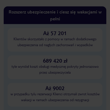
Rozszerz ubezpieczenie i ciesz się wakacjami w
pełni
Aż 57 201
Klientów skorzystało z pomocy w ramach dodatkowego
ubezpieczenia od nagłych zachorowań i wypadków
689 420 zł
tyle wyniósł koszt obsługi medycznej pokryty jednorazowo
przez ubezpieczyciela
Aż 9002
w przypadku tylu rezerwacji Klienci otrzymali zwrot kosztów
wakacji w ramach ubezpieczenia od rezygnacji