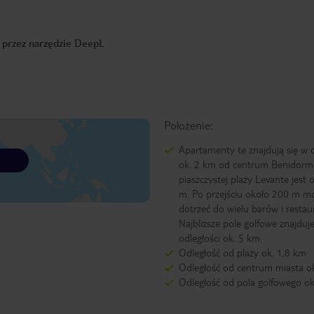
o przez narzędzie DeepL
Położenie:
Apartamenty te znajdują się w o
ok. 2 km od centrum Benidorm
piaszczystej plaży Levante jest
m. Po przejściu około 200 m m
dotrzeć do wielu barów i restaur
Najbliższe pole golfowe znajduje
odległości ok. 5 km.
Odległość od plaży ok. 1,8 km
Odległość od centrum miasta o
Odległość od pola golfowego o