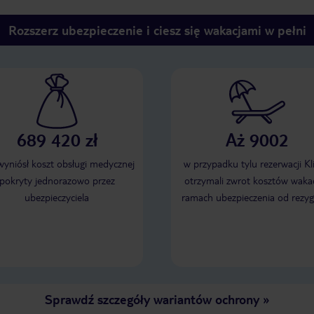
Rozszerz ubezpieczenie i ciesz się wakacjami w pełni
689 420 zł
Aż 9002
 wyniósł koszt obsługi medycznej
w przypadku tylu rezerwacji Kl
pokryty jednorazowo przez
otrzymali zwrot kosztów wakac
ubezpieczyciela
ramach ubezpieczenia od rezyg
Sprawdź szczegóły wariantów ochrony
»