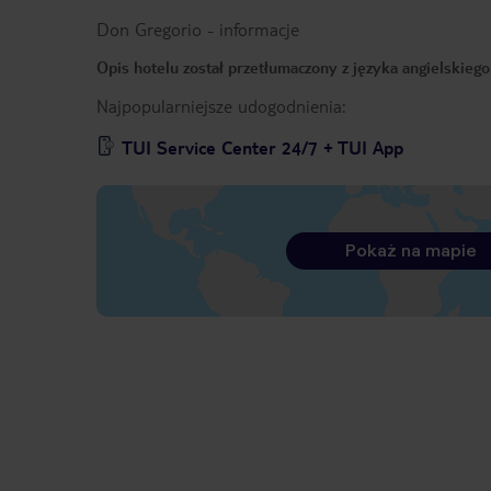
Don Gregorio
-
informacje
Opis hotelu został przetłumaczony z języka angielskieg
Najpopularniejsze udogodnienia:
TUI Service Center 24/7 + TUI App
Pokaż na mapie