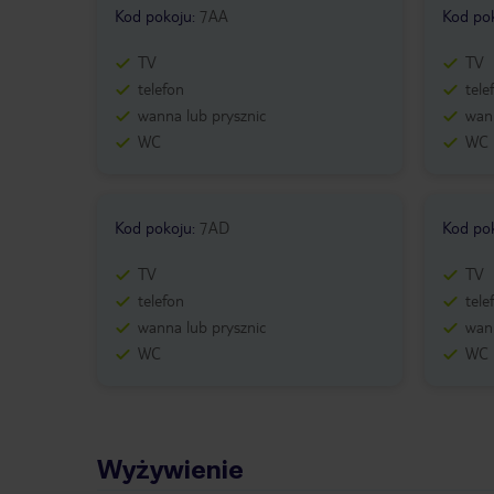
Kod pokoju
:
7AA
Kod po
TV
TV
telefon
tele
wanna lub prysznic
wann
WC
WC
Kod pokoju
:
7AD
Kod po
TV
TV
telefon
tele
wanna lub prysznic
wann
WC
WC
Wyżywienie