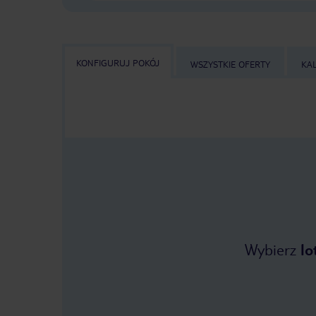
KONFIGURUJ POKÓJ
WSZYSTKIE OFERTY
KA
Wybierz
lo