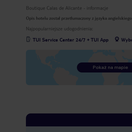
Boutique Calas de Alicante
-
informacje
Opis hotelu został przetłumaczony z języka angielskieg
Najpopularniejsze udogodnienia:
TUI Service Center 24/7 + TUI App
Wybó
Pokaż na mapie