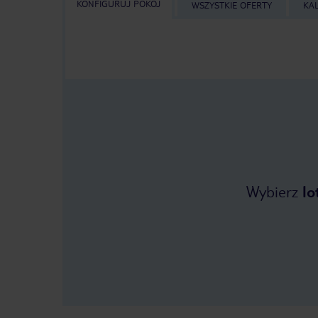
KONFIGURUJ POKÓJ
WSZYSTKIE OFERTY
KA
Wybierz
lo