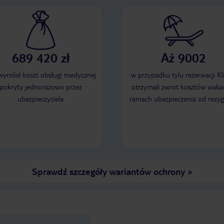
689 420 zł
Aż 9002
 wyniósł koszt obsługi medycznej
w przypadku tylu rezerwacji Kl
pokryty jednorazowo przez
otrzymali zwrot kosztów wakac
ubezpieczyciela
ramach ubezpieczenia od rezyg
Sprawdź szczegóły wariantów ochrony
»