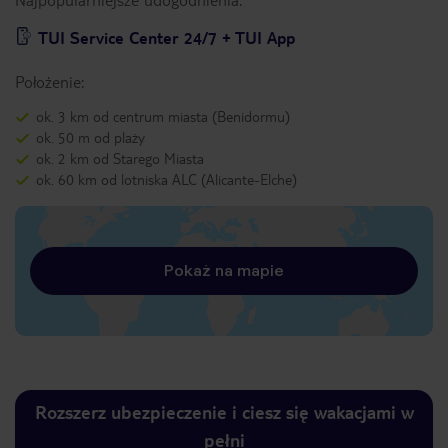
TUI Service Center 24/7 + TUI App
Położenie:
ok. 3 km od centrum miasta (Benidormu)
ok. 50 m od plaży
ok. 2 km od Starego Miasta
ok. 60 km od lotniska ALC (Alicante-Elche)
Pokaż na mapie
Rozszerz ubezpieczenie i ciesz się wakacjami w
pełni