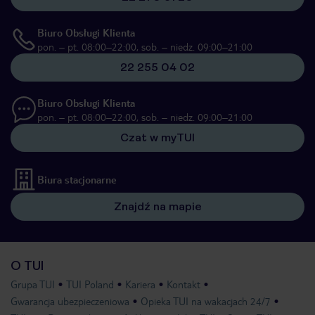
Biuro Obsługi Klienta
pon. – pt. 08:00–22:00, sob. – niedz. 09:00–21:00
22 255 04 02
Biuro Obsługi Klienta
pon. – pt. 08:00–22:00, sob. – niedz. 09:00–21:00
Czat w myTUI
Biura stacjonarne
Znajdź na mapie
O TUI
Grupa TUI
TUI Poland
Kariera
Kontakt
Gwarancja ubezpieczeniowa
Opieka TUI na wakacjach 24/7