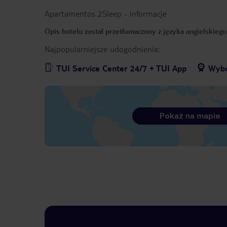
Apartamentos 2Sleep
-
informacje
Opis hotelu został przetłumaczony z języka angielskieg
Najpopularniejsze udogodnienia:
TUI Service Center 24/7 + TUI App
Wybó
Pokaż na mapie