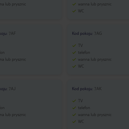
a lub prysznic
wanna lub prysznic
WC
koju
:
7AF
Kod pokoju
:
7AG
TV
fon
telefon
a lub prysznic
wanna lub prysznic
WC
koju
:
7AJ
Kod pokoju
:
7AK
TV
fon
telefon
a lub prysznic
wanna lub prysznic
WC