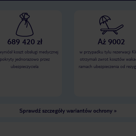
689 420 zł
Aż 9002
 wyniósł koszt obsługi medycznej
w przypadku tylu rezerwacji Kl
pokryty jednorazowo przez
otrzymali zwrot kosztów wakac
ubezpieczyciela
ramach ubezpieczenia od rezyg
Sprawdź szczegóły wariantów ochrony
»