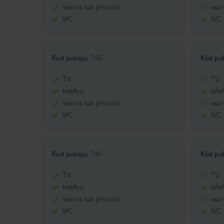
wanna lub prysznic
wann
WC
WC
Kod pokoju
:
7AE
Kod po
TV
TV
telefon
tele
wanna lub prysznic
wann
WC
WC
Kod pokoju
:
7AI
Kod po
TV
TV
telefon
tele
wanna lub prysznic
wann
WC
WC