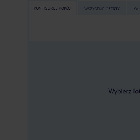
KONFIGURUJ POKÓJ
WSZYSTKIE OFERTY
KA
Wybierz
lo