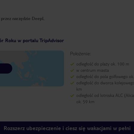
o przez narzędzie DeepL
r Roku w portalu TripAdvisor
Położenie:
odległość do plaży ok. 100 m
w centrum miasta
odległość do pola golfowego ok
odległość do dworca kolejowego
km
odległość od lotniska ALC (Alic
ok. 59 km
Rozszerz ubezpieczenie i ciesz się wakacjami w pełni