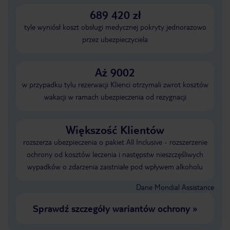
689 420 zł
tyle wyniósł koszt obsługi medycznej pokryty jednorazowo
przez ubezpieczyciela
Aż 9002
w przypadku tylu rezerwacji Klienci otrzymali zwrot kosztów
wakacji w ramach ubezpieczenia od rezygnacji
Większość Klientów
rozszerza ubezpieczenia o pakiet All Inclusive - rozszerzenie
ochrony od kosztów leczenia i następstw nieszczęśliwych
wypadków o zdarzenia zaistniałe pod wpływem alkoholu
Dane Mondial Assistance
Sprawdź szczegóły wariantów ochrony
»