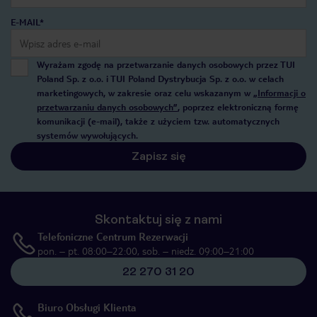
E-MAIL*
Wyrażam zgodę na przetwarzanie danych osobowych przez TUI
Poland Sp. z o.o. i TUI Poland Dystrybucja Sp. z o.o. w celach
marketingowych, w zakresie oraz celu wskazanym w
„Informacji o
przetwarzaniu danych osobowych”
, poprzez elektroniczną formę
komunikacji (e-mail), także z użyciem tzw. automatycznych
systemów wywołujących.
Zapisz się
Skontaktuj się z nami
Telefoniczne Centrum Rezerwacji
pon. – pt. 08:00–22:00, sob. – niedz. 09:00–21:00
22 270 31 20
Biuro Obsługi Klienta