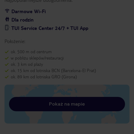
Darmowe Wi-Fi
Dla rodzin
TUI Service Center 24/7 + TUI App
Położenie:
ok. 500 m od centrum
w pobliżu sklepów/restauracji
ok. 3 km od plaży
ok. 15 km od lotniska BCN (Barcelona-El Prat)
ok. 89 km od lotniska GRO (Girona)
Pokaż na mapie