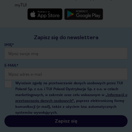
myTUI
Zapisz się do newslettera
IMIĘ*
E-MAIL*
Wyrażam zgodę na przetwarzanie danych osobowych przez TUI
Poland Sp. z o.o. i TUI Poland Dystrybucja Sp. z o.o. w celach
marketingowych, w zakresie oraz celu wskazanym w
„Informacji o
przetwarzaniu danych osobowych”
, poprzez elektroniczną formę
komunikacji (e-mail), także z użyciem tzw. automatycznych
systemów wywołujących.
Zapisz się