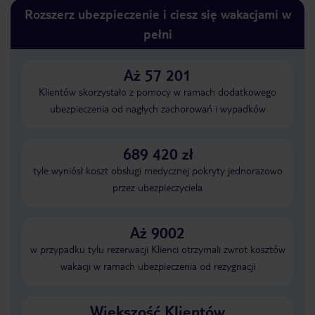
Rozszerz ubezpieczenie i ciesz się wakacjami w
pełni
Aż 57 201
Klientów skorzystało z pomocy w ramach dodatkowego
ubezpieczenia od nagłych zachorowań i wypadków
689 420 zł
tyle wyniósł koszt obsługi medycznej pokryty jednorazowo
przez ubezpieczyciela
Aż 9002
w przypadku tylu rezerwacji Klienci otrzymali zwrot kosztów
wakacji w ramach ubezpieczenia od rezygnacji
Większość Klientów