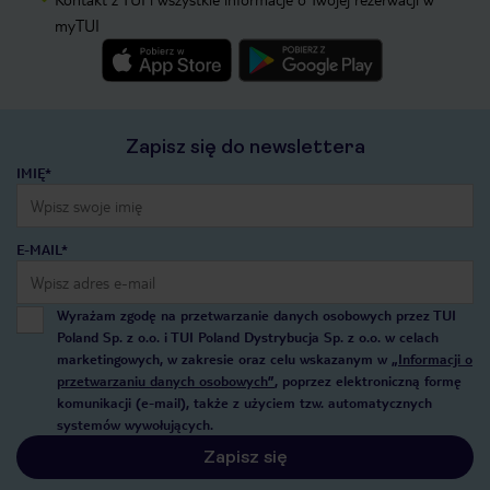
myTUI
Zapisz się do newslettera
IMIĘ*
E-MAIL*
Wyrażam zgodę na przetwarzanie danych osobowych przez TUI
Poland Sp. z o.o. i TUI Poland Dystrybucja Sp. z o.o. w celach
marketingowych, w zakresie oraz celu wskazanym w
„Informacji o
przetwarzaniu danych osobowych”
, poprzez elektroniczną formę
komunikacji (e-mail), także z użyciem tzw. automatycznych
systemów wywołujących.
Zapisz się