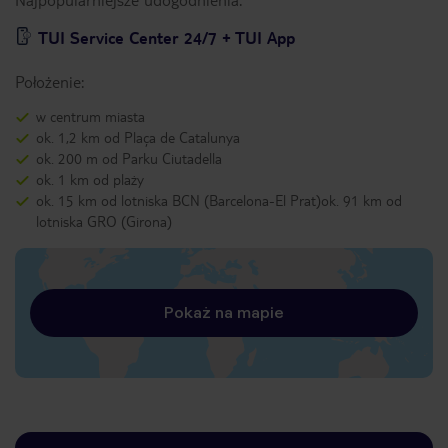
TUI Service Center 24/7 + TUI App
Położenie:
w centrum miasta
ok. 1,2 km od Plaça de Catalunya
ok. 200 m od Parku Ciutadella
ok. 1 km od plaży
ok. 15 km od lotniska BCN (Barcelona-El Prat)ok. 91 km od
lotniska GRO (Girona)
Pokaż na mapie