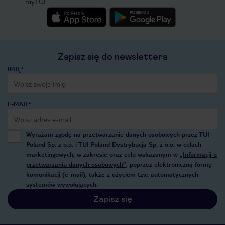
myTUI
Zapisz się do newslettera
IMIĘ*
E-MAIL*
Wyrażam zgodę na przetwarzanie danych osobowych przez TUI
Poland Sp. z o.o. i TUI Poland Dystrybucja Sp. z o.o. w celach
marketingowych, w zakresie oraz celu wskazanym w
„Informacji o
przetwarzaniu danych osobowych”
, poprzez elektroniczną formę
komunikacji (e-mail), także z użyciem tzw. automatycznych
systemów wywołujących.
Zapisz się