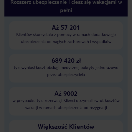
Rozszerz ubezpieczenie i ciesz się wakacjami w
pełni
Aż 57 201
Klientów skorzystało z pomocy w ramach dodatkowego
ubezpieczenia od nagłych zachorowań i wypadków
689 420 zł
tyle wyniósł koszt obsługi medycznej pokryty jednorazowo
przez ubezpieczyciela
Aż 9002
w przypadku tylu rezerwacji Klienci otrzymali zwrot kosztów
wakacji w ramach ubezpieczenia od rezygnacji
Większość Klientów