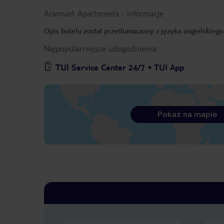
Aramunt Apartments
-
informacje
Opis hotelu został przetłumaczony z języka angielskieg
Najpopularniejsze udogodnienia:
TUI Service Center 24/7 + TUI App
Pokaż na mapie