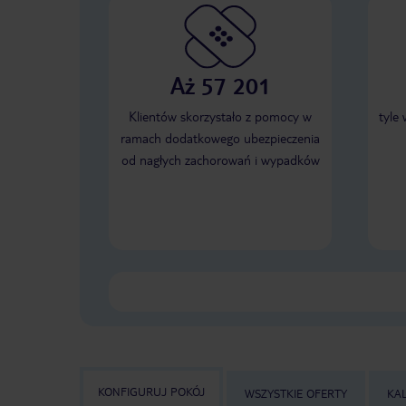
Aż 57 201
Klientów skorzystało z pomocy w
tyle
ramach dodatkowego ubezpieczenia
od nagłych zachorowań i wypadków
KONFIGURUJ POKÓJ
WSZYSTKIE OFERTY
KA