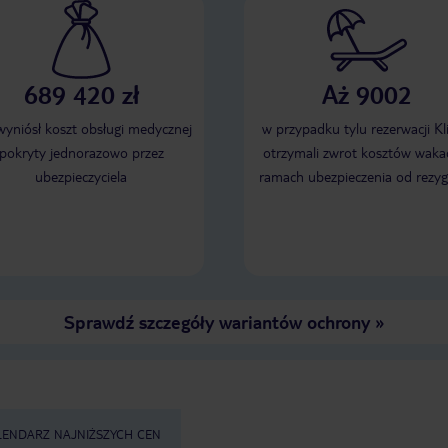
689 420 zł
Aż 9002
 wyniósł koszt obsługi medycznej
w przypadku tylu rezerwacji Kl
pokryty jednorazowo przez
otrzymali zwrot kosztów wakac
ubezpieczyciela
ramach ubezpieczenia od rezyg
Sprawdź szczegóły wariantów ochrony
»
LENDARZ NAJNIŻSZYCH CEN