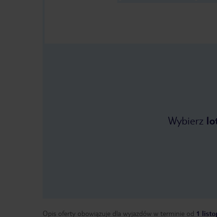
Wybierz
lo
Opis oferty obowiązuje dla wyjazdów w terminie
od
1 list