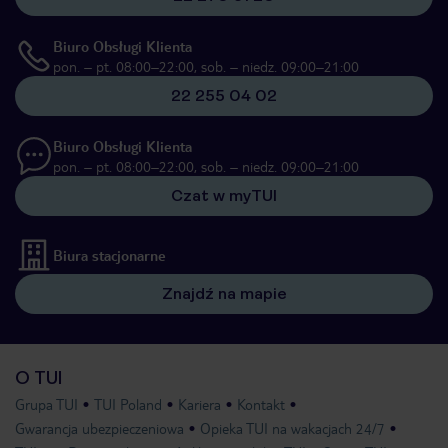
Biuro Obsługi Klienta
pon. – pt. 08:00–22:00, sob. – niedz. 09:00–21:00
22 255 04 02
Biuro Obsługi Klienta
pon. – pt. 08:00–22:00, sob. – niedz. 09:00–21:00
Czat w myTUI
Biura stacjonarne
Znajdź na mapie
O TUI
Grupa TUI
TUI Poland
Kariera
Kontakt
Gwarancja ubezpieczeniowa
Opieka TUI na wakacjach 24/7