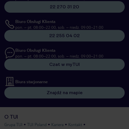
22 270 31 20
Biuro Obsługi Klienta
pon. – pt. 08:00–22:00, sob. – niedz. 09:00–21:00
22 255 04 02
Biuro Obsługi Klienta
pon. – pt. 08:00–22:00, sob. – niedz. 09:00–21:00
Czat w myTUI
Biura stacjonarne
Znajdź na mapie
O TUI
Grupa TUI
TUI Poland
Kariera
Kontakt