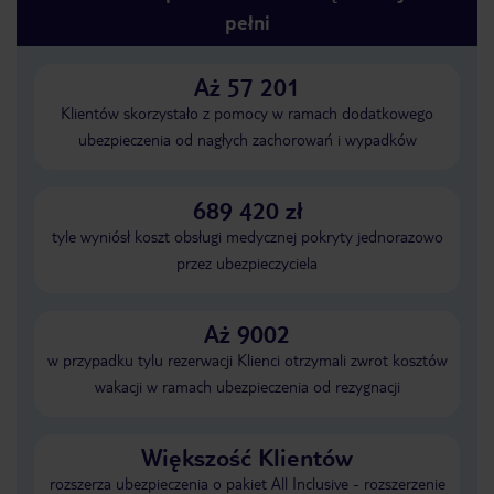
pełni
Aż 57 201
Klientów skorzystało z pomocy w ramach dodatkowego
ubezpieczenia od nagłych zachorowań i wypadków
689 420 zł
tyle wyniósł koszt obsługi medycznej pokryty jednorazowo
przez ubezpieczyciela
Aż 9002
w przypadku tylu rezerwacji Klienci otrzymali zwrot kosztów
wakacji w ramach ubezpieczenia od rezygnacji
Większość Klientów
rozszerza ubezpieczenia o pakiet All Inclusive - rozszerzenie