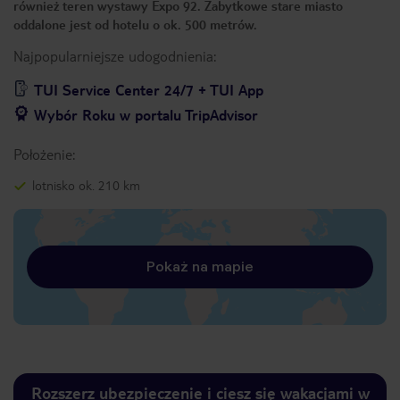
również teren wystawy Expo 92. Zabytkowe stare miasto
oddalone jest od hotelu o ok. 500 metrów.
Najpopularniejsze udogodnienia:
TUI Service Center 24/7 + TUI App
Wybór Roku w portalu TripAdvisor
Położenie:
lotnisko ok. 210 km
Pokaż na mapie
Rozszerz ubezpieczenie i ciesz się wakacjami w