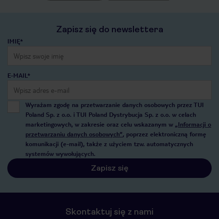
Zapisz się do newslettera
IMIĘ*
E-MAIL*
Wyrażam zgodę na przetwarzanie danych osobowych przez TUI
Poland Sp. z o.o. i TUI Poland Dystrybucja Sp. z o.o. w celach
marketingowych, w zakresie oraz celu wskazanym w
„Informacji o
przetwarzaniu danych osobowych”
, poprzez elektroniczną formę
komunikacji (e-mail), także z użyciem tzw. automatycznych
systemów wywołujących.
Zapisz się
Skontaktuj się z nami