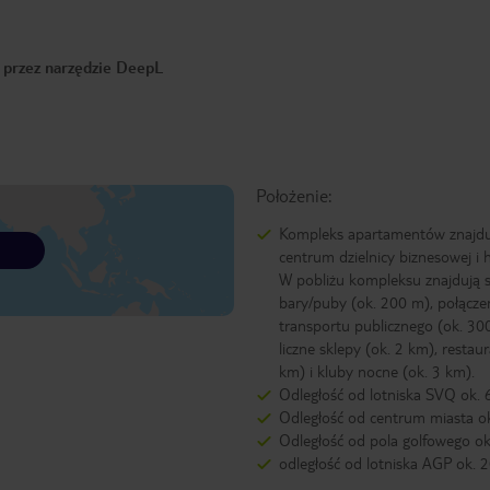
o przez narzędzie DeepL
Położenie:
Kompleks apartamentów znajdu
centrum dzielnicy biznesowej i 
W pobliżu kompleksu znajdują s
bary/puby (ok. 200 m), połączen
transportu publicznego (ok. 30
liczne sklepy (ok. 2 km), restaur
km) i kluby nocne (ok. 3 km).
Odległość od lotniska SVQ ok.
Odległość od centrum miasta o
Odległość od pola golfowego o
odległość od lotniska AGP ok. 