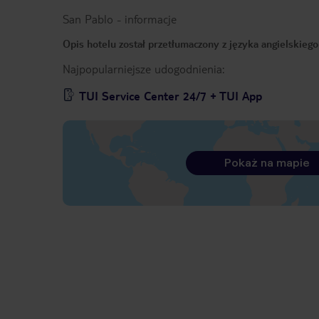
San Pablo
-
informacje
Opis hotelu został przetłumaczony z języka angielskieg
Najpopularniejsze udogodnienia:
TUI Service Center 24/7 + TUI App
Pokaż na mapie