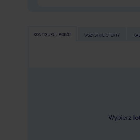
KONFIGURUJ POKÓJ
WSZYSTKIE OFERTY
KA
Wybierz
lo