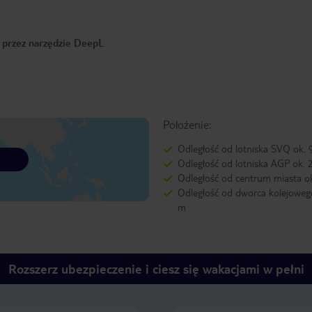
o przez narzędzie DeepL
Położenie:
Odległość od lotniska SVQ ok.
Odległość od lotniska AGP ok.
Odległość od centrum miasta o
Odległość od dworca kolejoweg
m
Rozszerz ubezpieczenie i ciesz się wakacjami w pełni