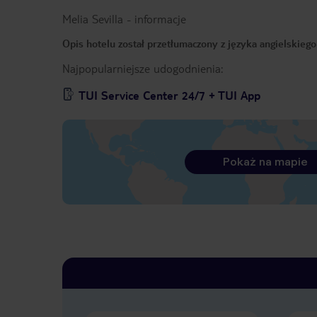
Melia Sevilla
-
informacje
Opis hotelu został przetłumaczony z języka angielskieg
Najpopularniejsze udogodnienia:
TUI Service Center 24/7 + TUI App
Pokaż na mapie