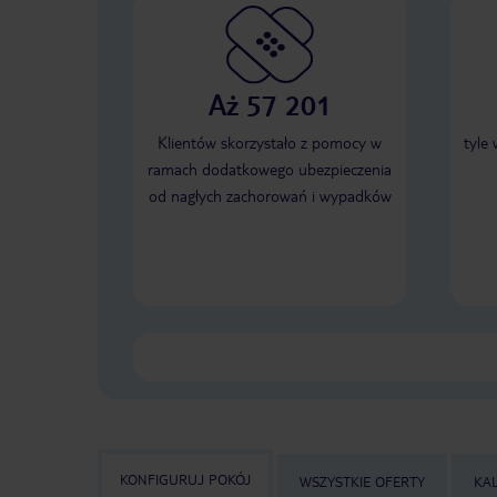
Aż 57 201
Klientów skorzystało z pomocy w
tyle
ramach dodatkowego ubezpieczenia
od nagłych zachorowań i wypadków
KONFIGURUJ POKÓJ
WSZYSTKIE OFERTY
KA