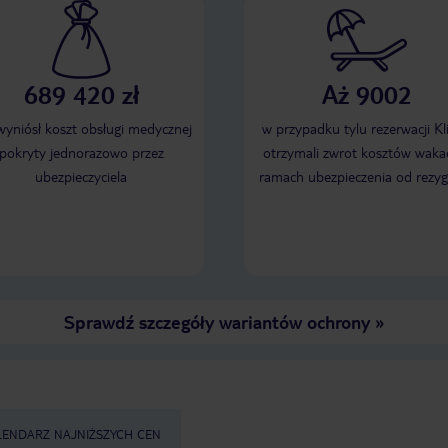
689 420 zł
Aż 9002
 wyniósł koszt obsługi medycznej
w przypadku tylu rezerwacji Kl
pokryty jednorazowo przez
otrzymali zwrot kosztów wakac
ubezpieczyciela
ramach ubezpieczenia od rezyg
Sprawdź szczegóły wariantów ochrony
»
LENDARZ NAJNIŻSZYCH CEN