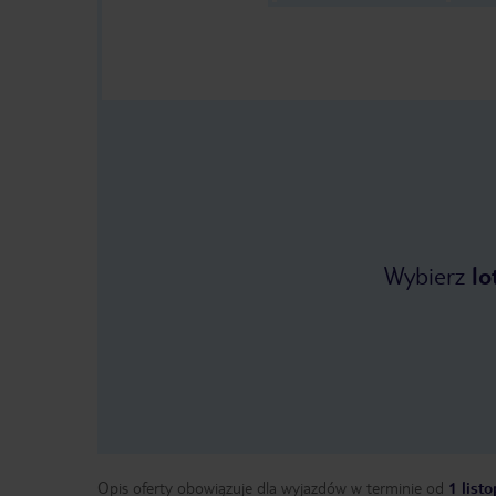
Wybierz
lo
Opis oferty obowiązuje dla wyjazdów w terminie
od
1 list