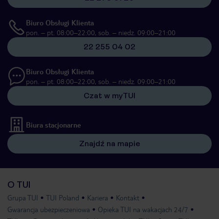
Biuro Obsługi Klienta
pon. – pt. 08:00–22:00, sob. – niedz. 09:00–21:00
22 255 04 02
Biuro Obsługi Klienta
pon. – pt. 08:00–22:00, sob. – niedz. 09:00–21:00
Czat w myTUI
Biura stacjonarne
Znajdź na mapie
O TUI
Grupa TUI
TUI Poland
Kariera
Kontakt
Gwarancja ubezpieczeniowa
Opieka TUI na wakacjach 24/7