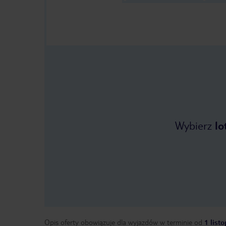
Wybierz
lo
Opis oferty obowiązuje dla wyjazdów w terminie
od
1 list