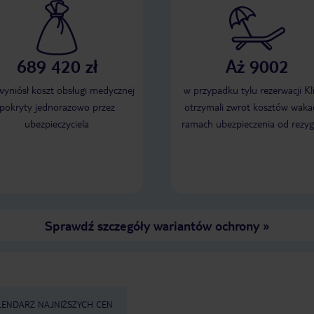
689 420 zł
Aż 9002
 wyniósł koszt obsługi medycznej
w przypadku tylu rezerwacji Kl
pokryty jednorazowo przez
otrzymali zwrot kosztów wakac
ubezpieczyciela
ramach ubezpieczenia od rezyg
Sprawdź szczegóły wariantów ochrony
»
LENDARZ NAJNIŻSZYCH CEN