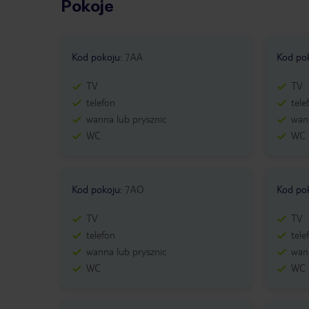
Pokoje
Kod pokoju
:
7AA
Kod po
TV
TV
telefon
tele
wanna lub prysznic
wann
WC
WC
Kod pokoju
:
7AO
Kod po
TV
TV
telefon
tele
wanna lub prysznic
wann
WC
WC