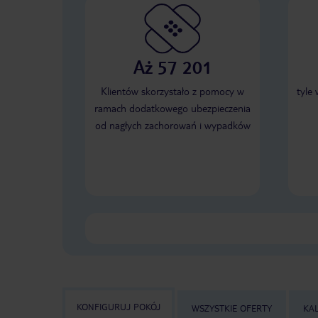
Aż 57 201
Klientów skorzystało z pomocy w
tyle
ramach dodatkowego ubezpieczenia
od nagłych zachorowań i wypadków
KONFIGURUJ POKÓJ
WSZYSTKIE OFERTY
KA