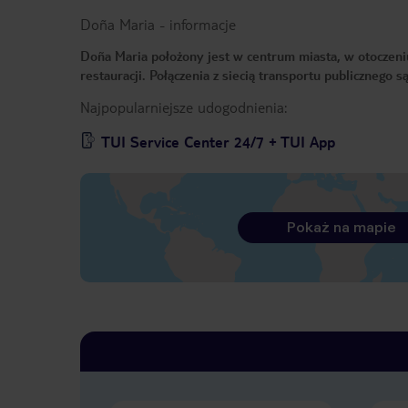
Doña Maria
-
informacje
Doña Maria położony jest w centrum miasta, w otoczeniu
restauracji. Połączenia z siecią transportu publicznego 
Najpopularniejsze udogodnienia:
TUI Service Center 24/7 + TUI App
Pokaż na mapie