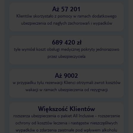
Aż 57 201
Klientów skorzystało z pomocy w ramach dodatkowego
ubezpieczenia od nagłych zachorowań i wypadków
689 420 zł
tyle wyniósł koszt obsługi medycznej pokryty jednorazowo
przez ubezpieczyciela
Aż 9002
w przypadku tylu rezerwacji Klienci otrzymali zwrot kosztów
wakacji w ramach ubezpieczenia od rezygnacji
Większość Klientów
rozszerza ubezpieczenia o pakiet All Inclusive - rozszerzenie
ochrony od kosztów leczenia i następstw nieszczęśliwych
wypadków o zdarzenia zaistniałe pod wpływem alkoholu