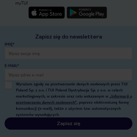
myTUI
Zapisz się do newslettera
IMIĘ*
E-MAIL*
Wyrażam zgodę na przetwarzanie danych osobowych przez TUI
Poland Sp. z o.o. i TUI Poland Dystrybucja Sp. z o.o. w celach
marketingowych, w zakresie oraz celu wskazanym w
„Informacji o
przetwarzaniu danych osobowych”
, poprzez elektroniczną formę
komunikacji (e-mail), także z użyciem tzw. automatycznych
systemów wywołujących.
Zapisz się