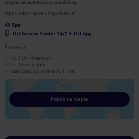
przystanek autobusowy oraz sklepy.
Najpopularniejsze udogodnienia:
Spa
TUI Service Center 24/7 + TUI App
Położenie:
ok. 3 km od centrum
ok. 20 m od plaży
czas dojazdu z lotniska ok. 14 min
Pokaż na mapie