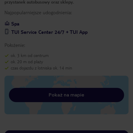
przystanek autobusowy oraz sklepy.
Najpopularniejsze udogodnienia:
Spa
TUI Service Center 24/7 + TUI App
Położenie:
ok. 3 km od centrum
ok. 20 m od plaży
czas dojazdu z lotniska ok. 14 min
Pokaż na mapie