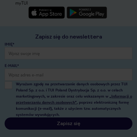
myTUI
Zapisz się do newslettera
IMIĘ*
E-MAIL*
Wyrażam zgodę na przetwarzanie danych osobowych przez TUI
Poland Sp. z o.o. i TUI Poland Dystrybucja Sp. z o.o. w celach
marketingowych, w zakresie oraz celu wskazanym w
„Informacji o
przetwarzaniu danych osobowych”
, poprzez elektroniczną formę
komunikacji (e-mail), także z użyciem tzw. automatycznych
systemów wywołujących.
Zapisz się